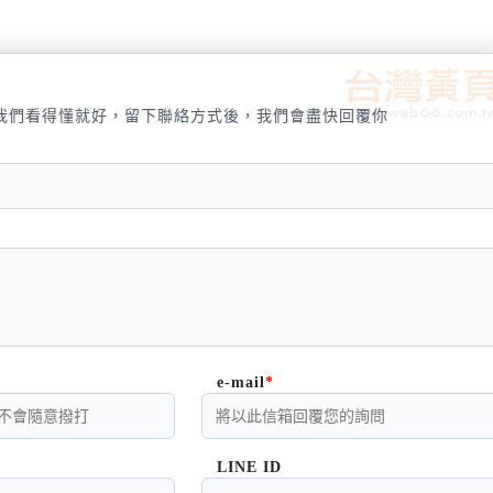
我們看得懂就好，留下聯絡方式後，我們會盡快回覆你
e-mail
LINE ID