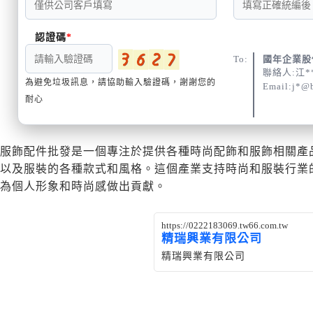
認證碼
To:
國年企業股
聯絡人:江*
為避免垃圾訊息，請協助輸入驗證碼，謝謝您的
Email:j*@b
耐心
服飾配件批發是一個專注於提供各種時尚配飾和服飾相關產
以及服裝的各種款式和風格。這個產業支持時尚和服裝行業
為個人形象和時尚感做出貢獻。
https://0222183069.tw66.com.tw
精瑞興業有限公司
精瑞興業有限公司