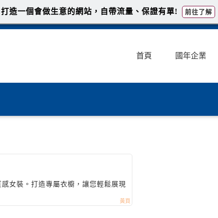
打造一個會做生意的網站，自帶流量、保證有單!
前往了解
首頁
國年企業
IT質感女裝。打造專屬衣櫥，讓您輕鬆展現